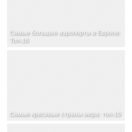
Самые большие аэропорты в Европе:
Топ-10
Самые красивые страны мира: топ-10