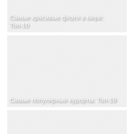
Самые красивые флаги в мире:
Топ-10
Самые популярные курорты: Топ-19